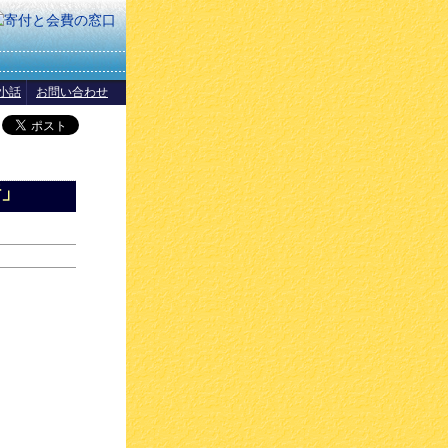
小話
お問い合わせ
話」