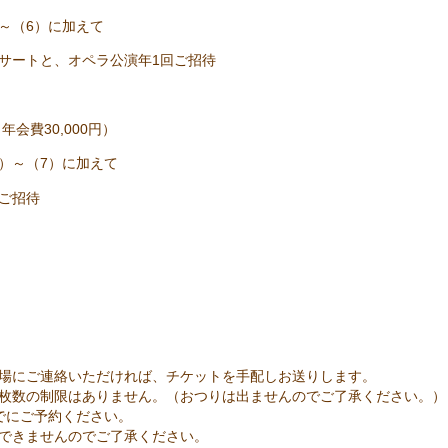
～（6）に加えて
サートと、オペラ公演年1回ご招待
年会費30,000円）
）～（7）に加えて
ご招待
幌室内歌劇場にご連絡いただければ、チ
使える枚数の制限はありません。（おつりは出ま
日の14日前までにご
セルはできませんのでご了承ください。