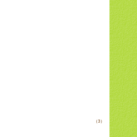
ケットを手配しお送りします。
せんのでご了承ください。） （3）
予約ください。