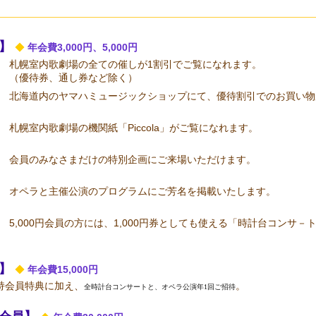
員】
◆
年会費3,000円、5,000円
札幌室内歌劇場の全ての催しが1割引でご覧になれます。
（優待券、通し券など除く）
北海道内のヤマハミュージックショップにて、優待割引でのお買い物
札幌室内歌劇場の機関紙「Piccola」がご覧になれます。
会員のみなさまだけの特別企画にご来場いただけます。
オペラと主催公演のプログラムにご芳名を掲載いたします。
5,000円会員の方には、1,000円券としても使える「時計台コンサ
員】
◆
年会費15,000円
持会員特典に加え、
。
全時計台コンサートと、オペラ公演年1回ご招待