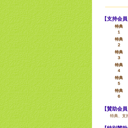
【支持会
特典
１
特典
２
特典
３
特典
４
特典
５
特典
６
【賛助会
特典、支