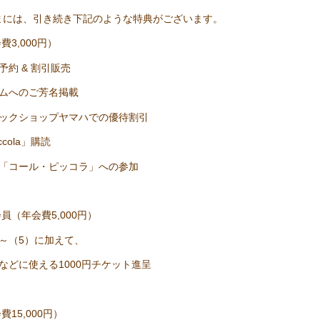
には、引き続き下記のような特典がございます。
費3,000円）
予約 & 割引販売
ラムへのご芳名掲載
ジックショップヤマハでの優待割引
cola」購読
団「コール・ピッコラ」への参加
員（年会費5,000円）
～（5）に加えて、
などに使える1000円チケット進呈
15,000円）