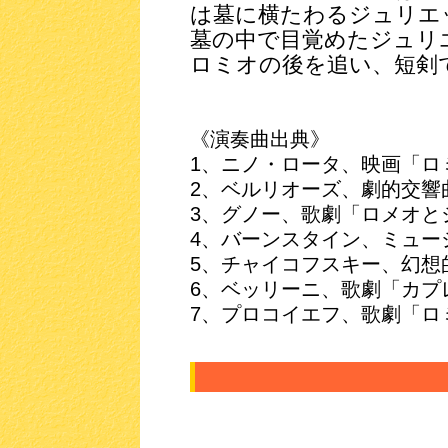
は墓に横たわるジュリエ
墓の中で目覚めたジュリ
ロミオの後を追い、短剣
《演奏曲出典》
1、ニノ・ロータ、映画「ロ
2、ベルリオーズ、劇的交響
3、グノー、歌劇「ロメオと
4、バーンスタイン、ミュージカル「
5、チャイコフスキー、幻想
6、ベッリーニ、歌劇「カプ
7、プロコイエフ、歌劇「ロ