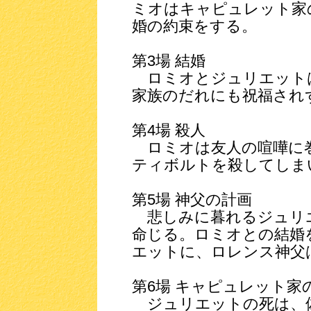
ミオはキャピュレット家
婚の約束をする。
第3場 結婚
ロミオとジュリエット
家族のだれにも祝福され
第4場 殺人
ロミオは友人の喧嘩に
ティボルトを殺してしま
第5場 神父の計画
悲しみに暮れるジュリ
命じる。ロミオとの結婚
エットに、ロレンス神父
第6場 キャピュレット家
ジュリエットの死は、