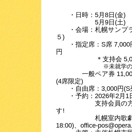
・日時：5月8日(金) 1
5月9日(土) 15時
・会場：札幌サンプラザ
５)
・指定席：S席 7,000円(F
円
＊支持会 5,000円
※未就学のお子様は
一般ペア券 11,000円
(4席限定)
・自由席：3,000円(S
・予約：2026年2月1
支持会員の方は1月
す!
札幌室内歌劇場 011-2
18:00)、office-pos@opera.