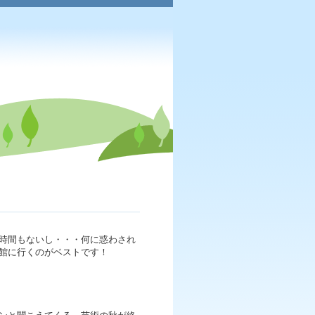
時間もないし・・・何に惑わされ
館に行くのがベストです！