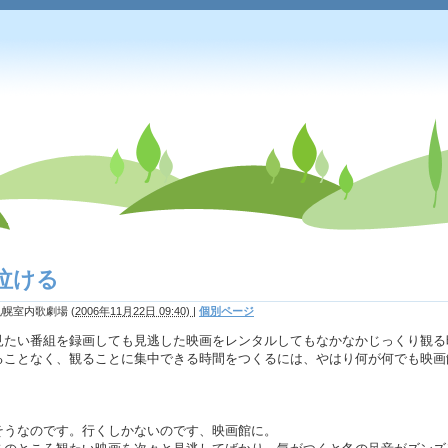
泣ける
札幌室内歌劇場
(
2006年11月22日 09:40)
|
個別ページ
見たい番組を録画しても見逃した映画をレンタルしてもなかなかじっくり観る
ることなく、観ることに集中できる時間をつくるには、やはり何が何でも映画
そうなのです。行くしかないのです、映画館に。