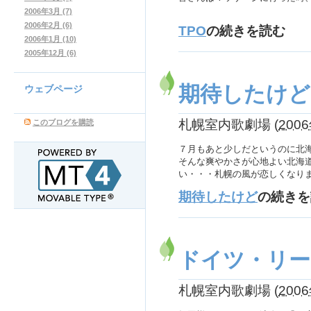
2006年3月 (7)
2006年2月 (6)
TPO
の続きを読む
2006年1月 (10)
2005年12月 (6)
期待したけど
ウェブページ
札幌室内歌劇場
(
2006
このブログを購読
７月もあと少しだというのに北
そんな爽やかさが心地よい北海
い・・・札幌の風が恋しくなり
期待したけど
の続きを
ドイツ・リー
札幌室内歌劇場
(
2006