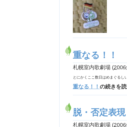
重なる！！
札幌室内歌劇場
(
2006
とにかくここ数日はめまぐるし
重なる！！
の続きを読
脱・否定表現
札幌室内歌劇場
(
2006