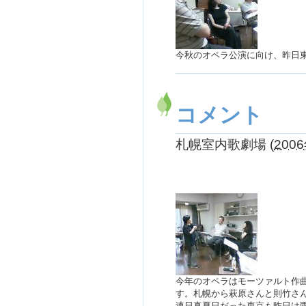
今秋のオペラ公演に向け、昨日
コメント
札幌室内歌劇場
(
2006
今年のオペラはモーツァルト作
す。札幌から萩原さんと則竹さ
連日真夏日だった東京も昨日は