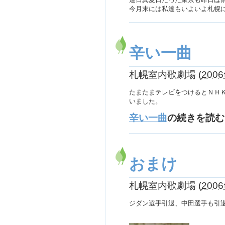
今月末には私達もいよいよ札幌
辛い一曲
札幌室内歌劇場
(
2006
たまたまテレビをつけるとＮＨ
いました。
辛い一曲
の続きを読む
おまけ
札幌室内歌劇場
(
2006
ジダン選手引退、中田選手も引