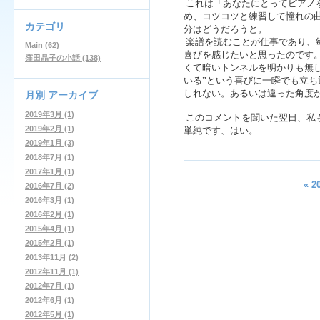
これは「あなたにとってピアノ
め、コツコツと練習して憧れの
カテゴリ
分はどうだろうと。
楽譜を読むことが仕事であり、
Main (62)
喜びを感じたいと思ったのです
窪田晶子の小話 (138)
くて暗いトンネルを明かりも無
いる”という喜びに一瞬でも立
しれない。あるいは違った角度
月別
アーカイブ
2019年3月 (1)
このコメントを聞いた翌日、私
2019年2月 (1)
単純です、はい。
2019年1月 (3)
2018年7月 (1)
2017年1月 (1)
« 
2016年7月 (2)
2016年3月 (1)
2016年2月 (1)
2015年4月 (1)
2015年2月 (1)
2013年11月 (2)
2012年11月 (1)
2012年7月 (1)
2012年6月 (1)
2012年5月 (1)