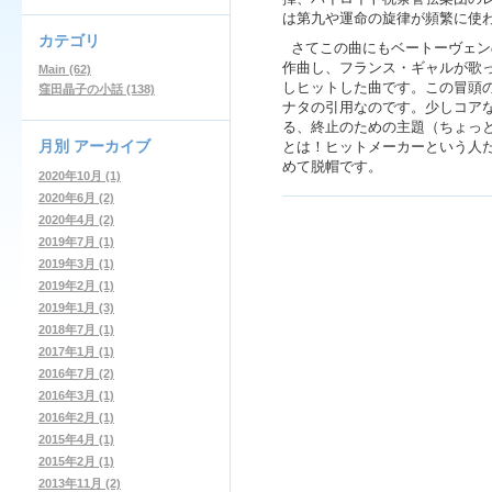
は第九や運命の旋律が頻繁に使
カテゴリ
さてこの曲にもベートーヴェン
作曲し、フランス・ギャルが歌
Main (62)
しヒットした曲です。この冒頭の
窪田晶子の小話 (138)
ナタの引用なのです。少しコア
る、終止のための主題（ちょっ
月別
アーカイブ
とは！ヒットメーカーという人
めて脱帽です。
2020年10月 (1)
2020年6月 (2)
2020年4月 (2)
2019年7月 (1)
2019年3月 (1)
2019年2月 (1)
2019年1月 (3)
2018年7月 (1)
2017年1月 (1)
2016年7月 (2)
2016年3月 (1)
2016年2月 (1)
2015年4月 (1)
2015年2月 (1)
2013年11月 (2)